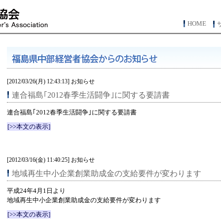
HOME
[2012/03/26(月) 12:43:13] お知らせ
連合福島｢2012春季生活闘争｣に関する要請書
連合福島｢2012春季生活闘争｣に関する要請書
[>>本文の表示]
[2012/03/16(金) 11:40:25] お知らせ
地域再生中小企業創業助成金の支給要件が変わります
平成24年4月1日より
地域再生中小企業創業助成金の支給要件が変わります
[>>本文の表示]