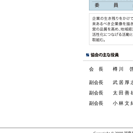
会 長
樽 川 
副会長
武 居 厚 
副会長
太 田 善 
副会長
小 林 文 