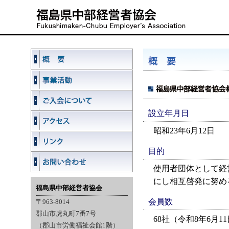
設立年月日
昭和23年6月12日
目的
使用者団体として経
にし相互啓発に努め
福島県中部経営者協会
会員数
〒963-8014
郡山市虎丸町7番7号
68社（令和8年6月1
（郡山市労働福祉会館1階）