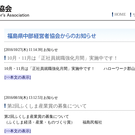
HOME
[2016/10/27(木) 11:14:39] お知らせ
10月・11月は「正社員就職強化月間」実施中です！
10月・11月は「正社員就職強化月間」実施中です！ ハローワーク郡山
[>>本文の表示]
[2016/08/18(木) 13:12:53] お知らせ
第2回ふくしま産業賞の募集について
第2回ふくしま産業賞の募集について
（ふくしま経済・産業・ものづくり賞） 福島民報社
[>>本文の表示]