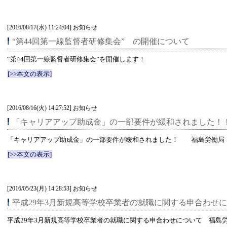
[2016/08/17(水) 11:24:04] お知らせ
“第44回第一線監督者研修集会” の開催について
“第44回第一線監督者研修集会”を開催します！
[>>本文の表示]
[2016/08/16(火) 14:27:52] お知らせ
「キャリアアップ助成金」の一部要件が緩和されました
「キャリアアップ助成金」の一部要件が緩和されました！ 福島労働局
[>>本文の表示]
[2016/05/23(月) 14:28:53] お知らせ
平成29年3月新規高等学校卒業者の就職に関する申合わせ
平成29年3月新規高等学校卒業者の就職に関する申合わせについて 福島